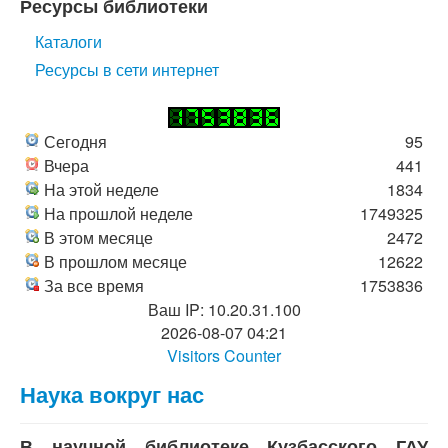
Ресурсы библиотеки
Каталоги
Ресурсы в сети интернет
Сегодня
95
Вчера
441
На этой неделе
1834
На прошлой неделе
1749325
В этом месяце
2472
В прошлом месяце
12622
За все время
1753836
Ваш IP: 10.20.31.100
2026-08-07 04:21
Visitors Counter
Наука вокруг нас
В научной библиотеке Кузбасского ГАУ