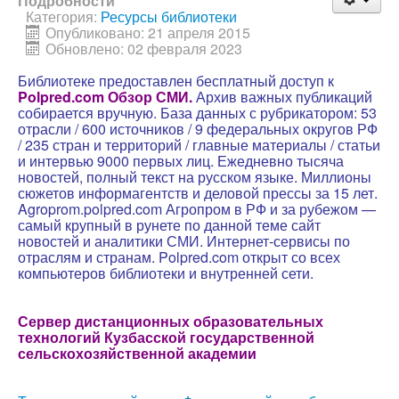
Подробности
Категория:
Ресурсы библиотеки
Опубликовано: 21 апреля 2015
Обновлено: 02 февраля 2023
Библиотеке предоставлен бесплатный доступ к
Polpred.com Обзор СМИ
.
Архив важных публикаций
собирается вручную. База данных с рубрикатором: 53
отрасли / 600 источников / 9 федеральных округов РФ
/ 235 стран и территорий / главные материалы / статьи
и интервью 9000 первых лиц. Ежедневно тысяча
новостей, полный текст на русском языке. Миллионы
сюжетов информагентств и деловой прессы за 15 лет.
Agroprom.polpred.com Агропром в РФ и за рубежом —
самый крупный в рунете по данной теме сайт
новостей и аналитики СМИ. Интернет-сервисы по
отраслям и странам. Polpred.com открыт со всех
компьютеров библиотеки и внутренней сети.
Сервер дистанционных образовательных
технологий Кузбасской государственной
сельскохозяйственной а
кадемии