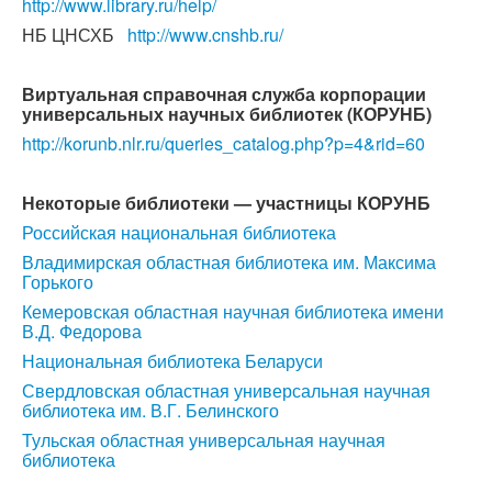
http://www.library.ru/help/
НБ ЦНСХБ
http://www.cnshb.ru/
Виртуальная справочная служба корпорации
универсальных научных библиотек (КОРУНБ)
http://korunb.nlr.ru/queries_catalog.php?p=4&rid=60
Некоторые б
иблиотеки — участницы КОРУНБ
Российская национальная библиотека
Владимирская областная библиотека им. Максима
Горького
Кемеровская областная научная библиотека имени
В.Д. Федорова
Национальная библиотека Беларуси
Свердловская областная универсальная научная
библиотека им. В.Г. Белинского
Тульская областная универсальная научная
библиотека