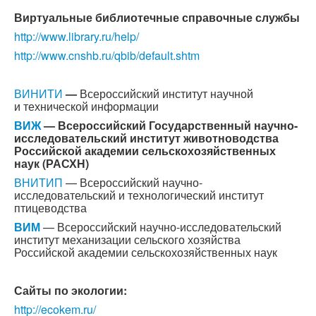
Виртуальные библиотечные справочные службы
http://www.library.ru/help/
http://www.cnshb.ru/qbib/default.shtm
ВИНИТИ
—
Всероссийский институт научной
и технической информации
ВИЖ
—
Всероссийский Государственный научно-
исследовательский институт
животноводства
Российской академии сельскохозяйственных
наук (РАСХН)
ВНИТИП
— Всероссийский научно-
исследовательский и технологический институт
птицеводства
ВИМ
— Всероссийский научно-исследовательский
институт механизации сельского хозяйства
Российской академии сельскохозяйственных наук
Сайты по экологии:
http://ecokem.ru/