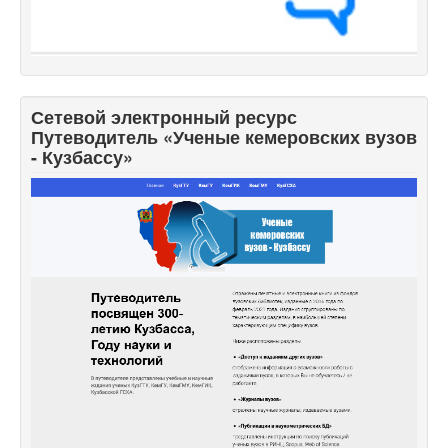
Сетевой электронный ресурс
Путеводитель «Ученые кемеровских вузов
- Кузбассу»