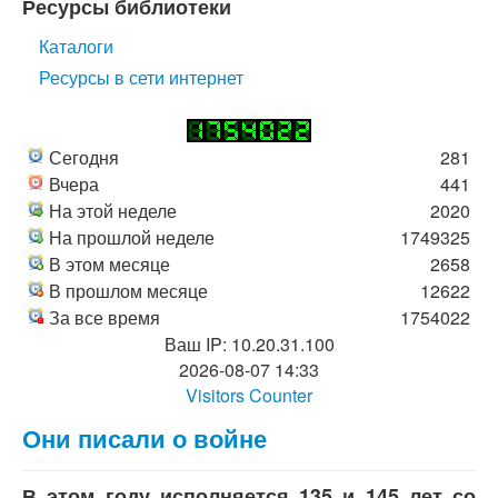
Ресурсы библиотеки
Каталоги
Ресурсы в сети интернет
Сегодня
281
Вчера
441
На этой неделе
2020
На прошлой неделе
1749325
В этом месяце
2658
В прошлом месяце
12622
За все время
1754022
Ваш IP: 10.20.31.100
2026-08-07 14:33
Visitors Counter
Они писали о войне
В этом году исполняется 135 и 145 лет со