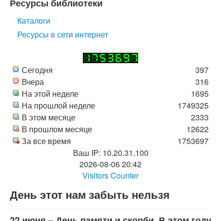
Ресурсы библиотеки
Каталоги
Ресурсы в сети интернет
Сегодня
397
Вчера
316
На этой неделе
1695
На прошлой неделе
1749325
В этом месяце
2333
В прошлом месяце
12622
За все время
1753697
Ваш IP: 10.20.31.100
2026-08-06 20:42
Visitors Counter
День этот нам забыть нельзя
22 июня – День памяти и скорби. В этом году