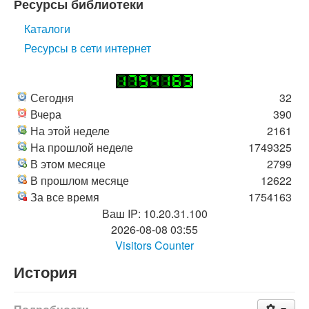
Ресурсы библиотеки
Каталоги
Ресурсы в сети интернет
Сегодня
32
Вчера
390
На этой неделе
2161
На прошлой неделе
1749325
В этом месяце
2799
В прошлом месяце
12622
За все время
1754163
Ваш IP: 10.20.31.100
2026-08-08 03:55
Visitors Counter
История