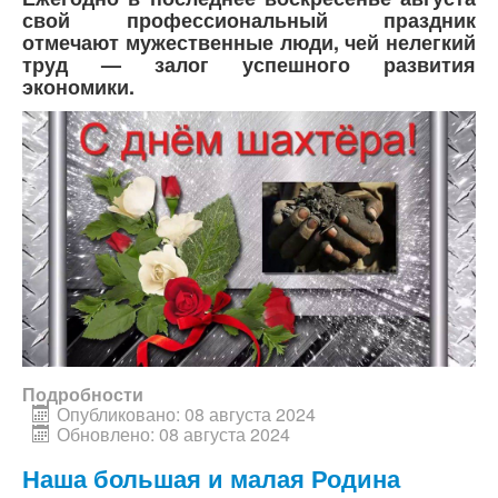
свой профессиональный праздник
отмечают мужественные люди, чей нелегкий
труд — залог успешного развития
экономики.
Подробности
Опубликовано: 08 августа 2024
Обновлено: 08 августа 2024
Наша большая и малая Родина