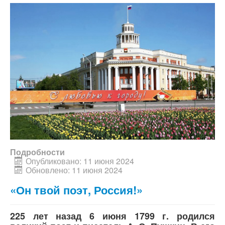
Подробности
Опубликовано: 11 июня 2024
Обновлено: 11 июня 2024
«Он твой поэт, Россия!»
225 лет назад 6 июня 1799 г. родился