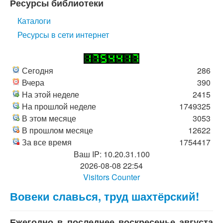
Ресурсы библиотеки
Каталоги
Ресурсы в сети интернет
Сегодня
286
Вчера
390
На этой неделе
2415
На прошлой неделе
1749325
В этом месяце
3053
В прошлом месяце
12622
За все время
1754417
Ваш IP: 10.20.31.100
2026-08-08 22:54
Visitors Counter
Вовеки славься, труд шахтёрский!
Ежегодно в последнее воскресенье августа